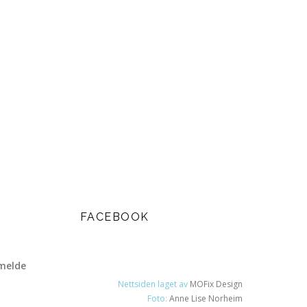
FACEBOOK
melde
Nettsiden laget av
MOFix Design
Foto:
Anne Lise Norheim