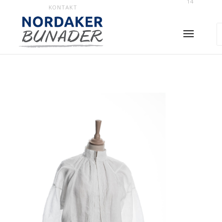
14
KONTAKT