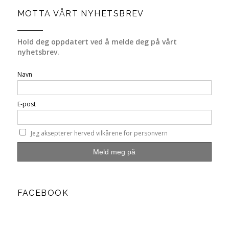
MOTTA VÅRT NYHETSBREV
Hold deg oppdatert ved å melde deg på vårt
nyhetsbrev.
Navn
E-post
Jeg aksepterer herved vilkårene for personvern
FACEBOOK