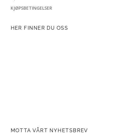
KJØPSBETINGELSER
HER FINNER DU OSS
MOTTA VÅRT NYHETSBREV