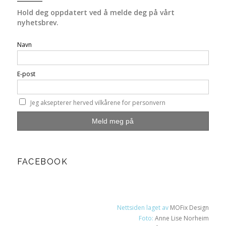
Hold deg oppdatert ved å melde deg på vårt
nyhetsbrev.
Navn
E-post
Jeg aksepterer herved vilkårene for personvern
FACEBOOK
Nettsiden laget av
MOFix Design
Foto:
Anne Lise Norheim