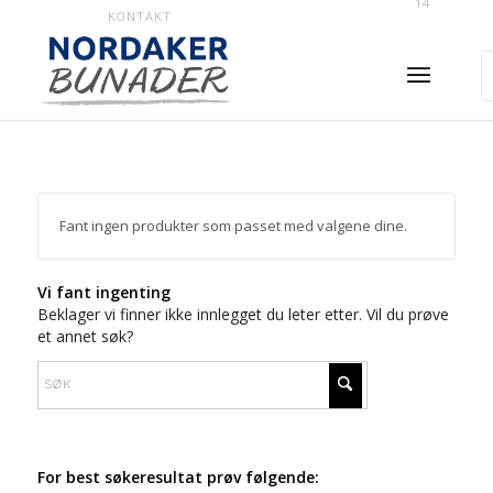
14
KONTAKT
Fant ingen produkter som passet med valgene dine.
Vi fant ingenting
Beklager vi finner ikke innlegget du leter etter. Vil du prøve
et annet søk?
For best søkeresultat prøv følgende: