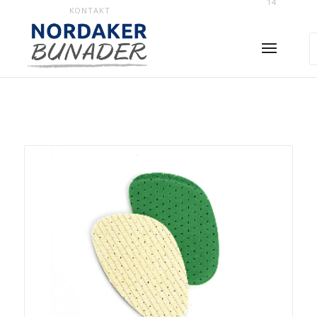
14
KONTAKT