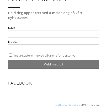
Hold deg oppdatert ved å melde deg på vårt
nyhetsbrev.
Navn
E-post
Jeg aksepterer herved vilkårene for personvern
FACEBOOK
Nettsiden laget av
MOFix Design