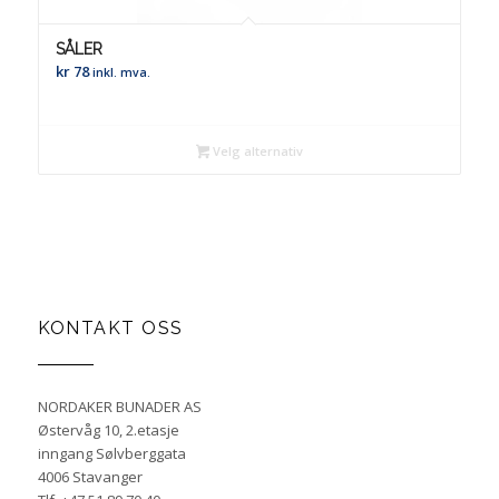
SÅLER
kr
78
inkl. mva.
Velg alternativ
KONTAKT OSS
NORDAKER BUNADER AS
Østervåg 10, 2.etasje
inngang Sølvberggata
4006 Stavanger