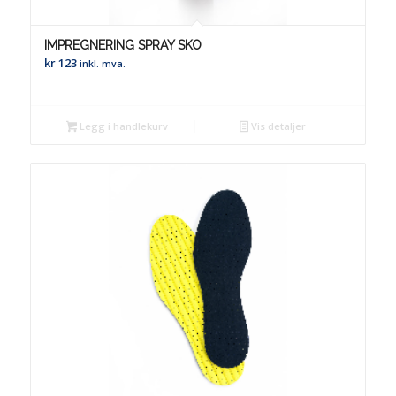
IMPREGNERING SPRAY SKO
kr
123
inkl. mva.
Legg i handlekurv
Vis detaljer