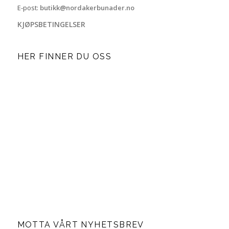
E-post:
butikk@nordakerbunader.no
KJØPSBETINGELSER
HER FINNER DU OSS
MOTTA VÅRT NYHETSBREV