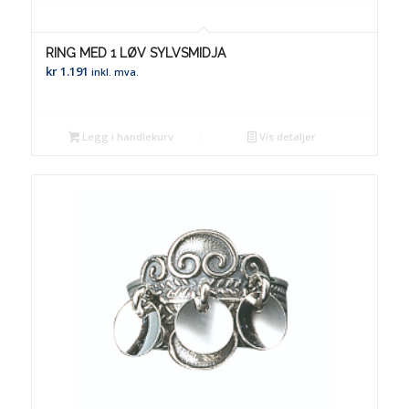
RING MED 1 LØV SYLVSMIDJA
kr
1.191
inkl. mva.
Legg i handlekurv
Vis detaljer