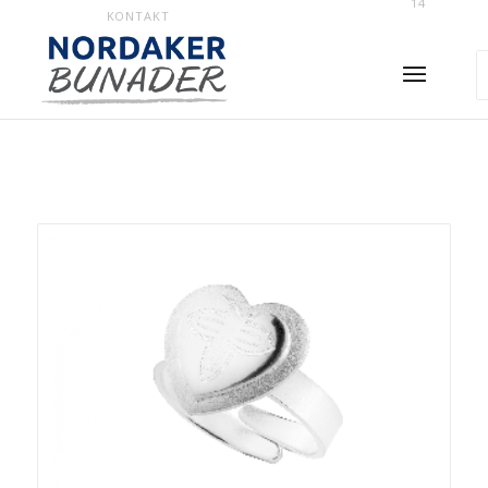
14
KONTAKT