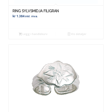
RING SYLVSMIDJA FILIGRAN
kr
1.384
inkl. mva.
Legg i handlekurv
Vis detaljer