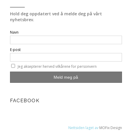
Hold deg oppdatert ved å melde deg på vårt
nyhetsbrev.
Navn
E-post
Jeg aksepterer herved vilkårene for personvern
FACEBOOK
Nettsiden laget av
MOFix Design