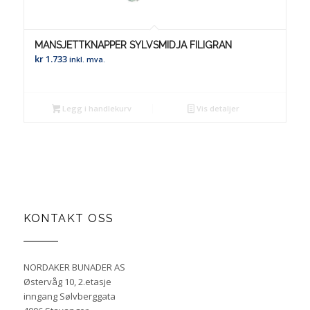
MANSJETTKNAPPER SYLVSMIDJA FILIGRAN
kr
1.733
inkl. mva.
Legg i handlekurv
Vis detaljer
KONTAKT OSS
NORDAKER BUNADER AS
Østervåg 10, 2.etasje
inngang Sølvberggata