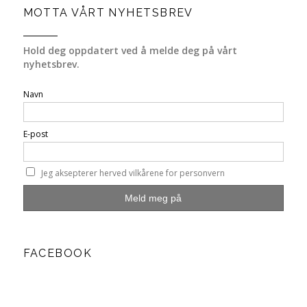
MOTTA VÅRT NYHETSBREV
Hold deg oppdatert ved å melde deg på vårt
nyhetsbrev.
Navn
E-post
Jeg aksepterer herved vilkårene for personvern
FACEBOOK