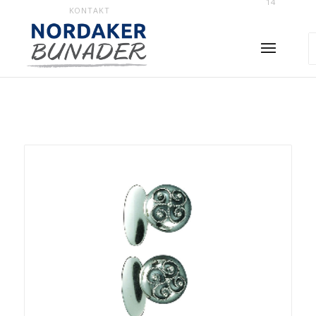
14
KONTAKT