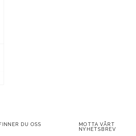
FINNER DU OSS
MOTTA VÅRT
NYHETSBREV