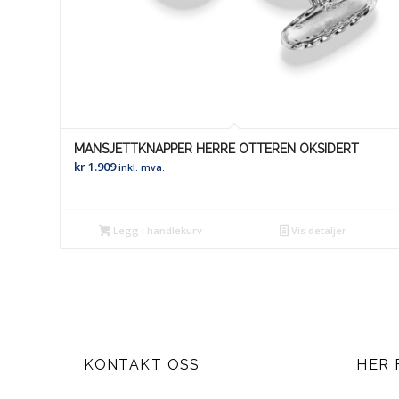
MANSJETTKNAPPER HERRE OTTEREN OKSIDERT
kr
1.909
inkl. mva.
Legg i handlekurv
Vis detaljer
KONTAKT OSS
HER 