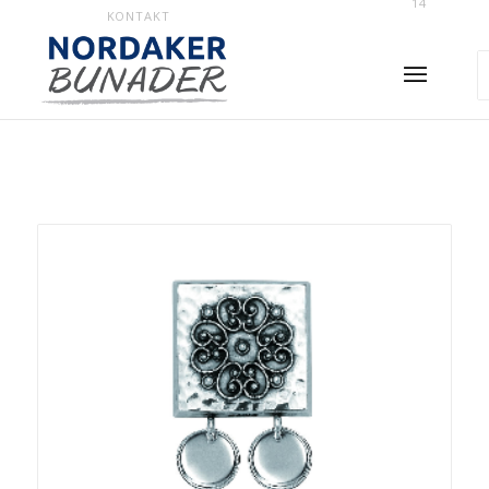
14
KONTAKT