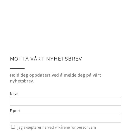
MOTTA VÅRT NYHETSBREV
Hold deg oppdatert ved å melde deg på vårt
nyhetsbrev.
Navn
E-post
Jeg aksepterer herved vilkårene for personvern