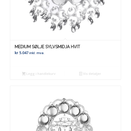
MEDIUM SØLJE SYLVSMIDJA HVIT
kr
5.047
inkl. mva.
Legg i handlekurv
Vis detaljer