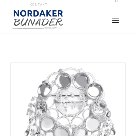
14
KONTAKT