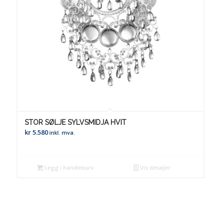
STOR SØLJE SYLVSMIDJA HVIT
kr
5.580
inkl. mva.
Legg i handlekurv
Vis detaljer