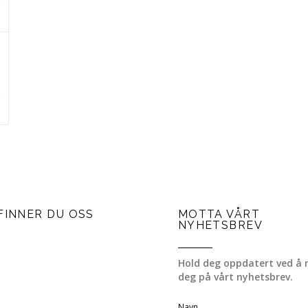
FINNER DU OSS
MOTTA VÅRT
NYHETSBREV
Hold deg oppdatert ved å 
deg på vårt nyhetsbrev.
Navn