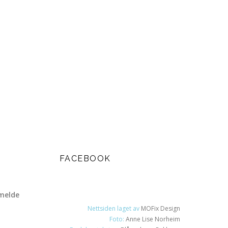
FACEBOOK
melde
Nettsiden laget av
MOFix Design
Foto:
Anne Lise Norheim