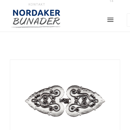
14
KONTAKT