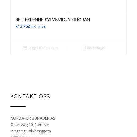
BELTESPENNE SYLVSMIDJA FILIGRAN
kr
3.762
inkl. mva.
Legg i handlekurv
Vis detaljer
KONTAKT OSS
NORDAKER BUNADER AS
Østervåg 10, 2.etasje
inngang Sølvberggata