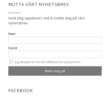
MOTTA VÅRT NYHETSBREV
Hold deg oppdatert ved å melde deg på vårt
nyhetsbrev.
Navn
E-post
Jeg aksepterer herved vilkårene for personvern
FACEBOOK