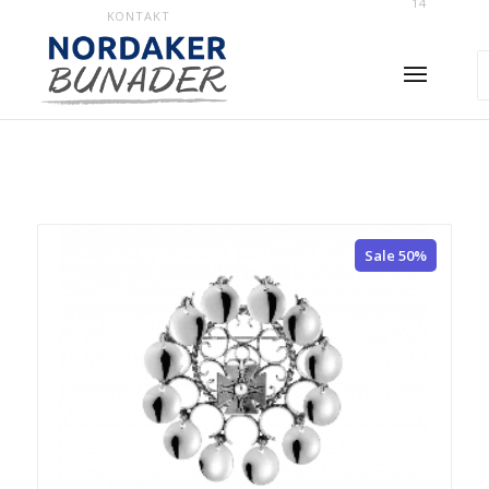
14
KONTAKT
Sale 50%