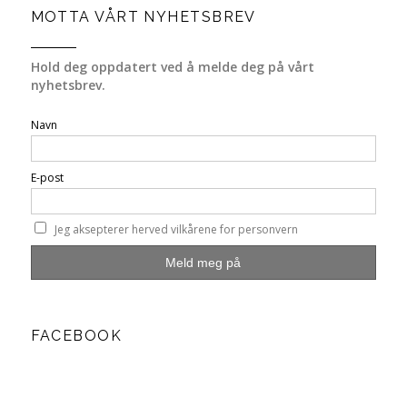
MOTTA VÅRT NYHETSBREV
Hold deg oppdatert ved å melde deg på vårt
nyhetsbrev.
Navn
E-post
Jeg aksepterer herved vilkårene for personvern
FACEBOOK