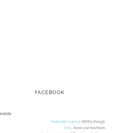
FACEBOOK
melde
Nettsiden laget av
MOFix Design
Foto:
Anne Lise Norheim