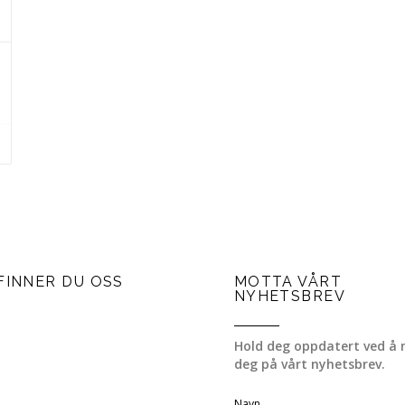
FINNER DU OSS
MOTTA VÅRT
NYHETSBREV
Hold deg oppdatert ved å 
deg på vårt nyhetsbrev.
Navn