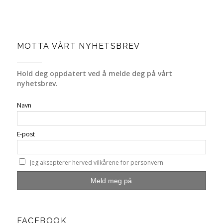
MOTTA VÅRT NYHETSBREV
Hold deg oppdatert ved å melde deg på vårt
nyhetsbrev.
Navn
E-post
Jeg aksepterer herved vilkårene for personvern
FACEBOOK