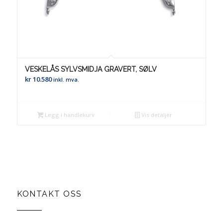
VESKELÅS SYLVSMIDJA GRAVERT, SØLV
kr
10.580
inkl. mva.
Legg i handlekurv
Vis detaljer
KONTAKT OSS