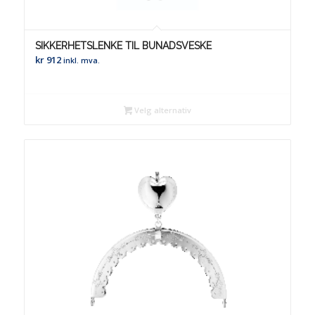
SIKKERHETSLENKE TIL BUNADSVESKE
kr
912
inkl. mva.
Velg alternativ