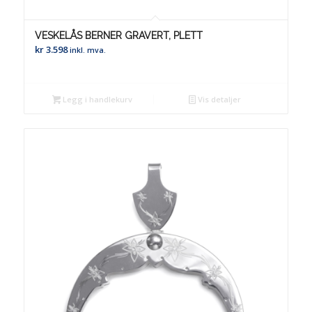
VESKELÅS BERNER GRAVERT, PLETT
kr
3.598
inkl. mva.
Legg i handlekurv
Vis detaljer