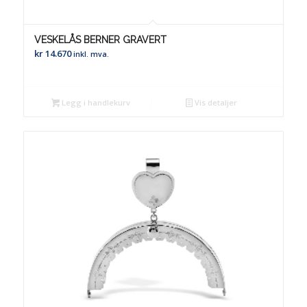
VESKELÅS BERNER GRAVERT
kr
14.670
inkl. mva.
Legg i handlekurv
Vis detaljer