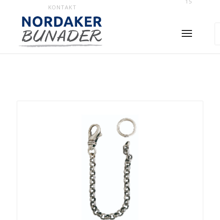
15
KONTAKT