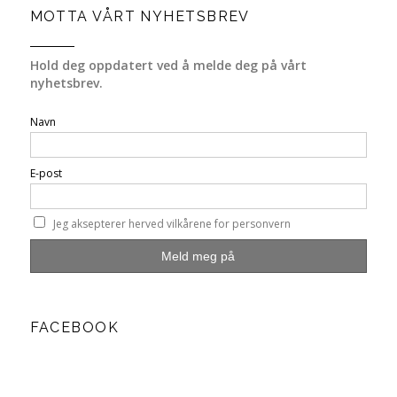
MOTTA VÅRT NYHETSBREV
Hold deg oppdatert ved å melde deg på vårt
nyhetsbrev.
Navn
E-post
Jeg aksepterer herved vilkårene for personvern
FACEBOOK