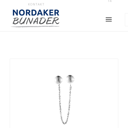
14
KONTAKT