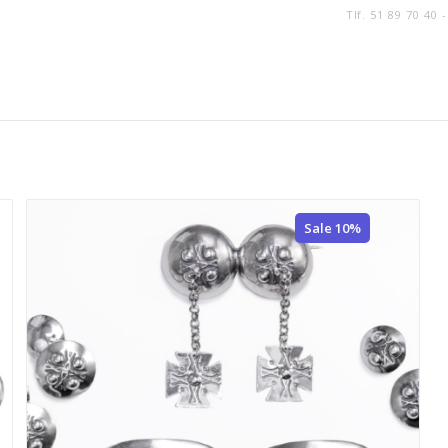
Tlf. 51 89 70 40 
Sale 10%