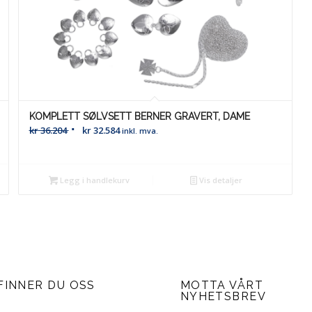
KOMPLETT SØLVSETT BERNER GRAVERT, DAME
kr
36.204
kr
32.584
inkl. mva.
Legg i handlekurv
Vis detaljer
FINNER DU OSS
MOTTA VÅRT
NYHETSBREV