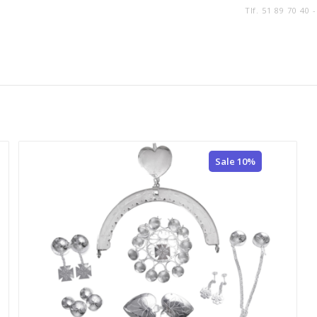
Tlf. 51 89 70 40 
Sale 10%