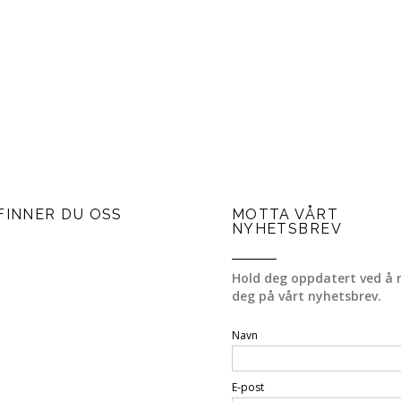
FINNER DU OSS
MOTTA VÅRT
NYHETSBREV
Hold deg oppdatert ved å 
deg på vårt nyhetsbrev.
Navn
E-post