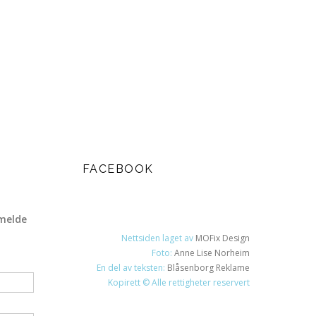
FACEBOOK
melde
Nettsiden laget av
MOFix Design
Foto:
Anne Lise Norheim
En del av teksten:
Blåsenborg Reklame
Kopirett © Alle rettigheter reservert