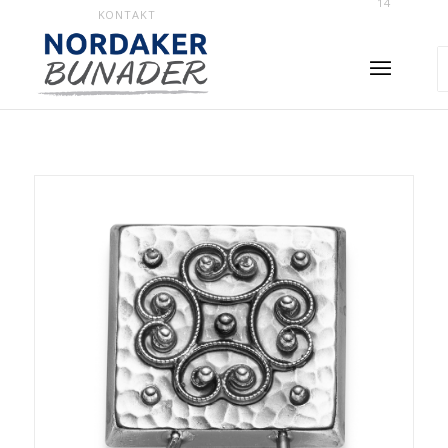
14
KONTAKT