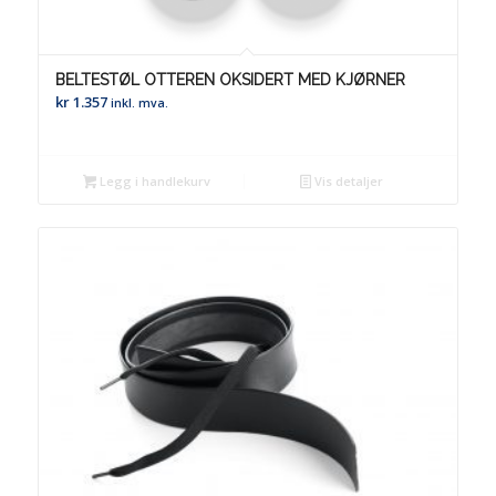
BELTESTØL OTTEREN OKSIDERT MED KJØRNER
kr
1.357
inkl. mva.
Legg i handlekurv
Vis detaljer