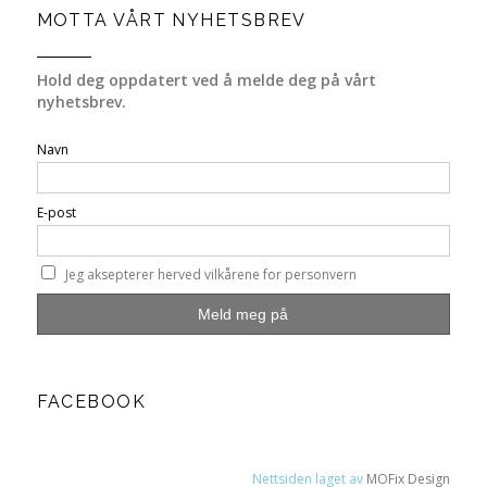
MOTTA VÅRT NYHETSBREV
Hold deg oppdatert ved å melde deg på vårt
nyhetsbrev.
Navn
E-post
Jeg aksepterer herved vilkårene for personvern
FACEBOOK
Nettsiden laget av
MOFix Design