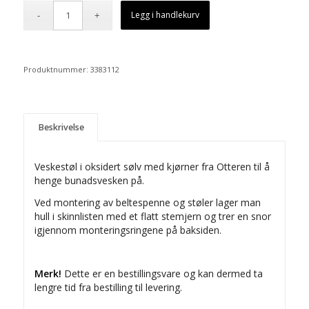
Legg i handlekurv
Produktnummer:
3383112
Beskrivelse
Veskestøl i oksidert sølv med kjørner fra Otteren til å
henge bunadsvesken på.
Ved montering av beltespenne og støler lager man
hull i skinnlisten med et flatt stemjern og trer en snor
igjennom monteringsringene på baksiden.
Merk!
Dette er en bestillingsvare og kan dermed ta
lengre tid fra bestilling til levering.