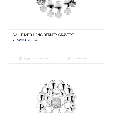
SØLJE MED HENG BERNER GRAVERT
kr
6.038
inkl. mva.
Legg i handlekurv
Vis detaljer