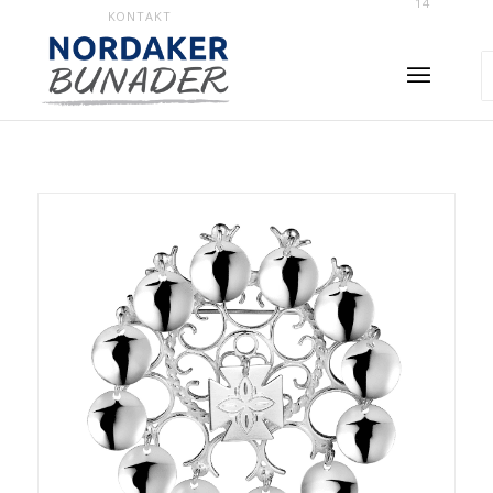
14
KONTAKT