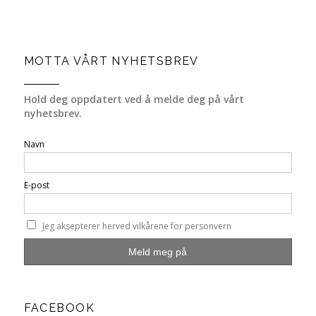
MOTTA VÅRT NYHETSBREV
Hold deg oppdatert ved å melde deg på vårt
nyhetsbrev.
Navn
E-post
Jeg aksepterer herved vilkårene for personvern
FACEBOOK