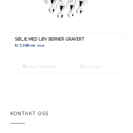
SØLJE MED LØV BERNER GRAVERT
kr
5.348
inkl. mva.
Legg i handlekurv
Vis detaljer
KONTAKT OSS