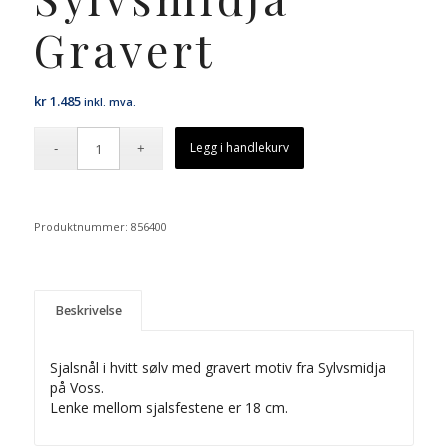
Gravert
kr
1.485
inkl. mva.
Legg i handlekurv
Produktnummer:
856400
Beskrivelse
Sjalsnål i hvitt sølv med gravert motiv fra Sylvsmidja
på Voss.
Lenke mellom sjalsfestene er 18 cm.