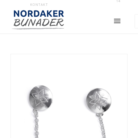
14
KONTAKT