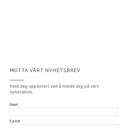
MOTTA VÅRT NYHETSBREV
Hold deg oppdatert ved å melde deg på vårt
nyhetsbrev.
Navn
E-post