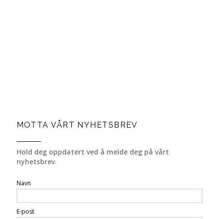
MOTTA VÅRT NYHETSBREV
Hold deg oppdatert ved å melde deg på vårt
nyhetsbrev.
Navn
E-post