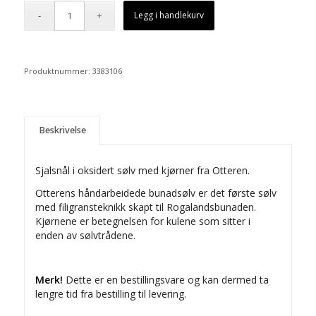
Legg i handlekurv
Produktnummer:
3383106
Beskrivelse
Sjalsnål i oksidert sølv med kjørner fra Otteren.
Otterens håndarbeidede bunadsølv er det første sølv
med filigransteknikk skapt til Rogalandsbunaden.
Kjørnene er betegnelsen for kulene som sitter i
enden av sølvtrådene.
Merk!
Dette er en bestillingsvare og kan dermed ta
lengre tid fra bestilling til levering.