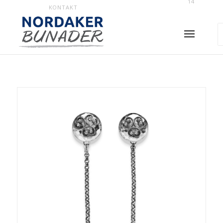
14
KONTAKT