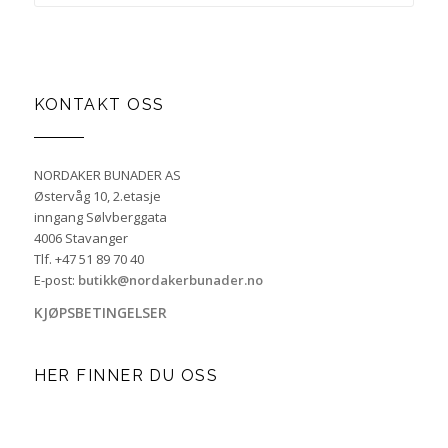
KONTAKT OSS
NORDAKER BUNADER AS
Østervåg 10, 2.etasje
inngang Sølvberggata
4006 Stavanger
Tlf. +47 51 89 70 40
E-post:
butikk@nordakerbunader.no
KJØPSBETINGELSER
HER FINNER DU OSS