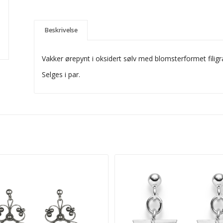
Beskrivelse
Vakker ørepynt i oksidert sølv med blomsterformet filigr
Selges i par.