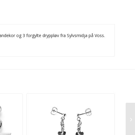
andekor og 3 forgylte dryppløv fra Sylvsmidja på Voss.