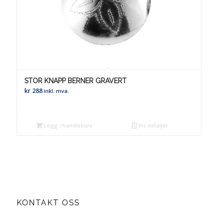
STOR KNAPP BERNER GRAVERT
kr
288
inkl. mva.
Legg i handlekurv
Vis detaljer
KONTAKT OSS