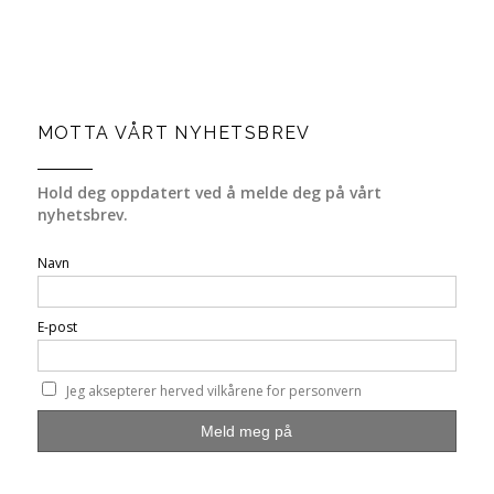
MOTTA VÅRT NYHETSBREV
Hold deg oppdatert ved å melde deg på vårt
nyhetsbrev.
Navn
E-post
Jeg aksepterer herved vilkårene for personvern