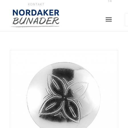
14
KONTAKT