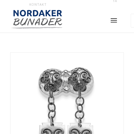
14
KONTAKT