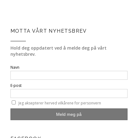
MOTTA VÅRT NYHETSBREV
Hold deg oppdatert ved å melde deg på vårt
nyhetsbrev.
Navn
E-post
Jeg aksepterer herved vilkårene for personvern