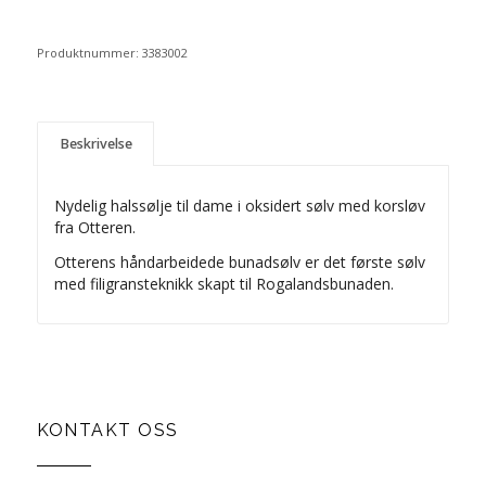
Produktnummer:
3383002
Beskrivelse
Nydelig halssølje til dame i oksidert sølv med korsløv
fra Otteren.
Otterens håndarbeidede bunadsølv er det første sølv
med filigransteknikk skapt til Rogalandsbunaden.
KONTAKT OSS