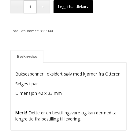
Legg i handlekurv
Produktnummer:
3383144
Beskrivelse
Buksespenner i oksidert sølv med kjørner fra Otteren.
Selges i par.
Dimensjon 42 x 33 mm
Merk!
Dette er en bestillingsvare og kan dermed ta
lengre tid fra bestilling til levering.