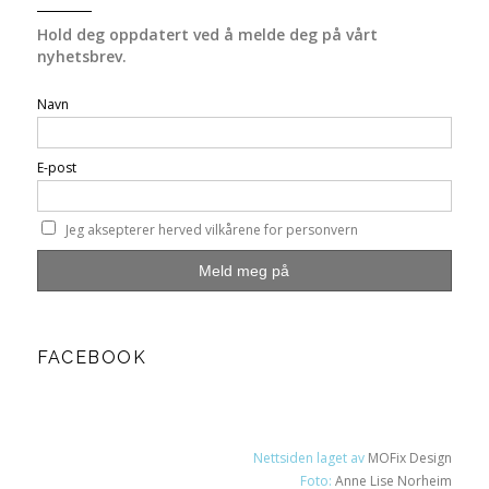
Hold deg oppdatert ved å melde deg på vårt
nyhetsbrev.
Navn
E-post
Jeg aksepterer herved vilkårene for personvern
FACEBOOK
Nettsiden laget av
MOFix Design
Foto:
Anne Lise Norheim