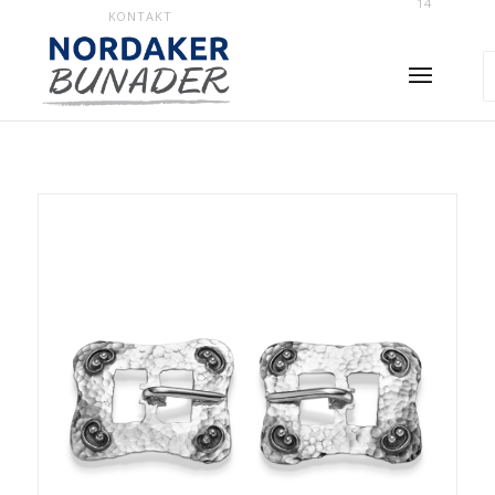
14
KONTAKT