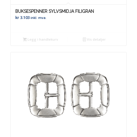
BUKSESPENNER SYLVSMIDJA FILIGRAN
kr
3.103
inkl. mva.
Legg i handlekurv
Vis detaljer