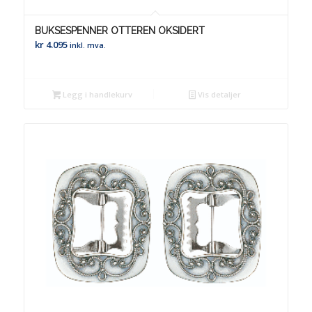
BUKSESPENNER OTTEREN OKSIDERT
kr
4.095
inkl. mva.
Legg i handlekurv
Vis detaljer