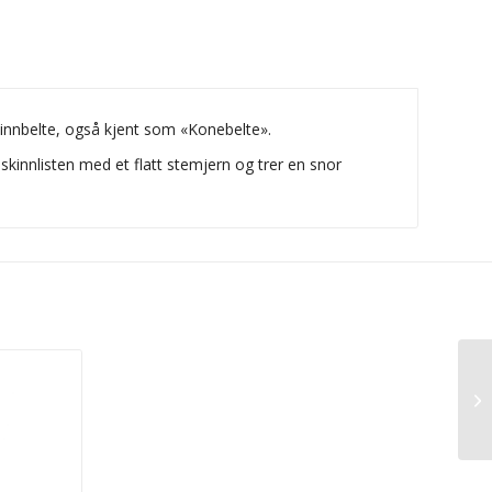
skinnbelte, også kjent som «Konebelte».
skinnlisten med et flatt stemjern og trer en snor