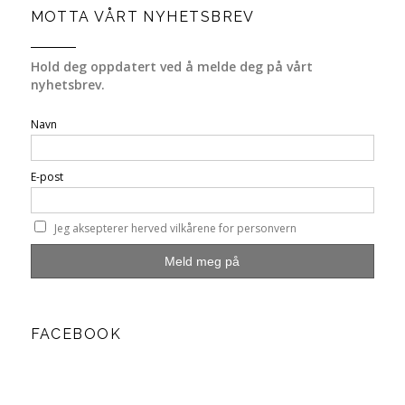
MOTTA VÅRT NYHETSBREV
Hold deg oppdatert ved å melde deg på vårt
nyhetsbrev.
Navn
E-post
Jeg aksepterer herved vilkårene for personvern
FACEBOOK