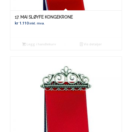
17. MAI SLØYFE KONGEKRONE
kr
1.110
inkl. mva.
Legg i handlekurv
Vis detaljer