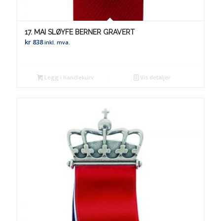
17. MAI SLØYFE BERNER GRAVERT
kr
838
inkl. mva.
Legg i handlekurv
Vis detaljer