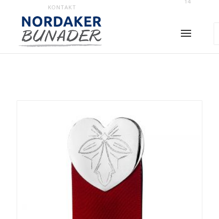
14
KONTAKT