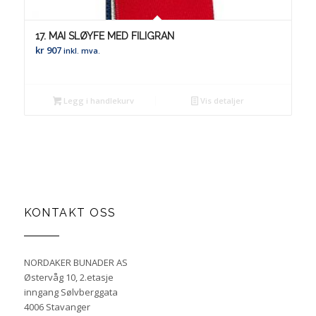
17. MAI SLØYFE MED FILIGRAN
kr
907
inkl. mva.
Legg i handlekurv
Vis detaljer
KONTAKT OSS
NORDAKER BUNADER AS
Østervåg 10, 2.etasje
inngang Sølvberggata
4006 Stavanger