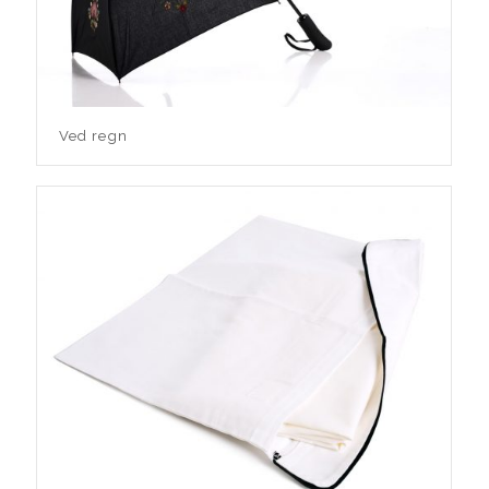
Ved regn