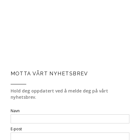
MOTTA VÅRT NYHETSBREV
Hold deg oppdatert ved å melde deg på vårt
nyhetsbrev.
Navn
E-post