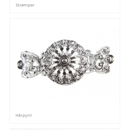
Strømper
Hårpynt