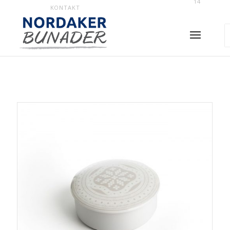
14
KONTAKT