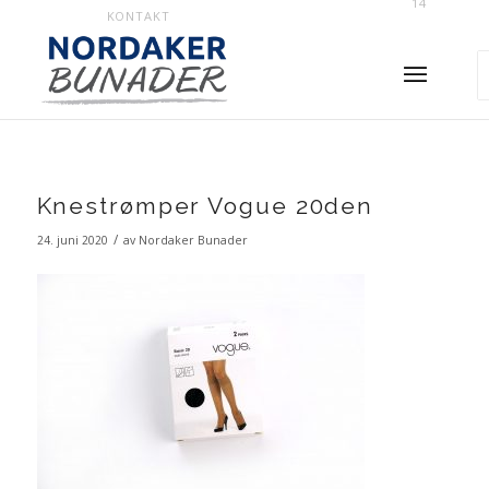
14
KONTAKT
Knestrømper Vogue 20den
/
24. juni 2020
av
Nordaker Bunader