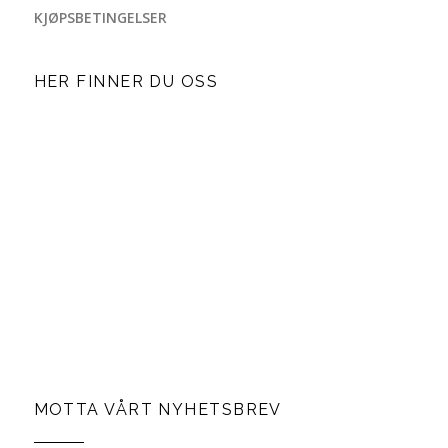
KJØPSBETINGELSER
HER FINNER DU OSS
MOTTA VÅRT NYHETSBREV