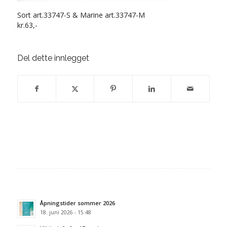
Sort art.33747-S & Marine art.33747-M
kr.63,-
Del dette innlegget
Åpningstider sommer 2026
18. juni 2026 - 15:48