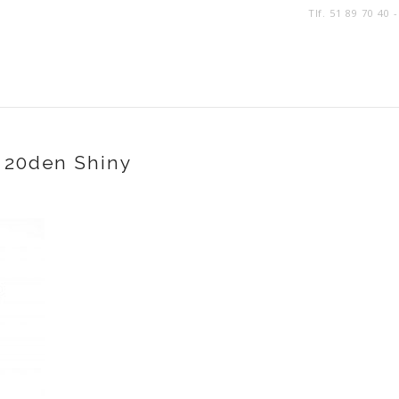
Tlf. 51 89 70 40 
 20den Shiny