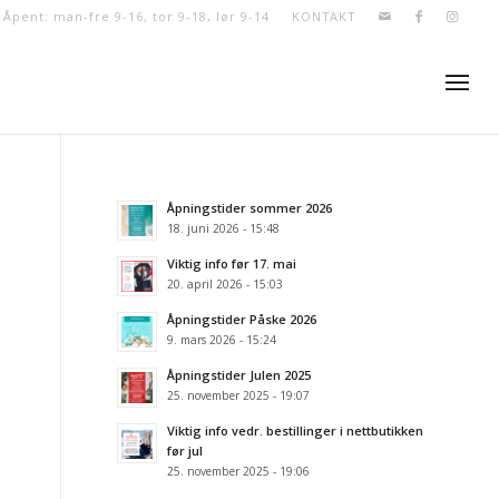
- Åpent: man-fre 9-16, tor 9-18, lør 9-14
KONTAKT
Åpningstider sommer 2026
18. juni 2026 - 15:48
Viktig info før 17. mai
20. april 2026 - 15:03
Åpningstider Påske 2026
9. mars 2026 - 15:24
Åpningstider Julen 2025
25. november 2025 - 19:07
Viktig info vedr. bestillinger i nettbutikken
før jul
25. november 2025 - 19:06