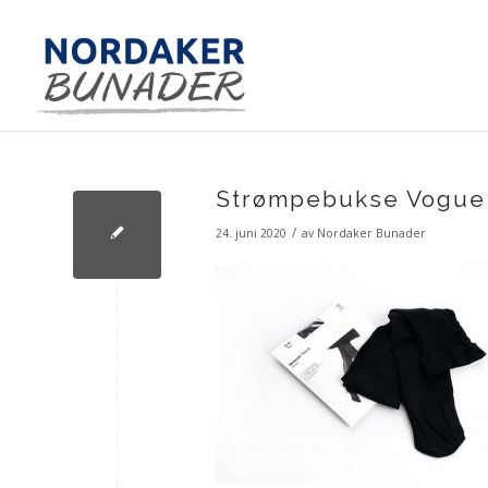
Strømpebukse Vogue
/
24. juni 2020
av
Nordaker Bunader