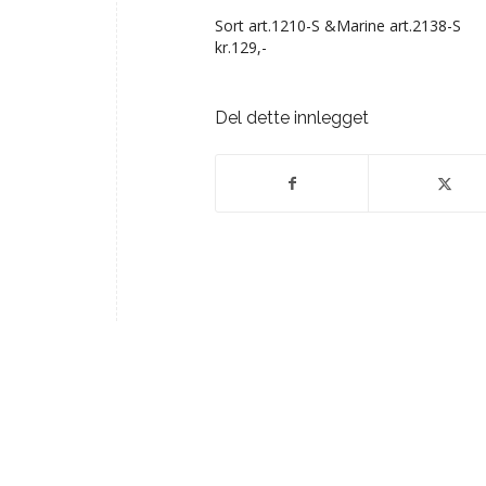
Sort art.1210-S &Marine art.2138-S
kr.129,-
Del dette innlegget