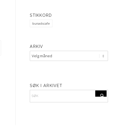
STIKKORD
bunadscafe
ARKIV
SØK I ARKIVET