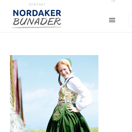
14
KONTAKT