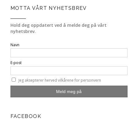
MOTTA VÅRT NYHETSBREV
Hold deg oppdatert ved å melde deg på vårt
nyhetsbrev.
Navn
E-post
Jeg aksepterer herved vilkårene for personvern
FACEBOOK