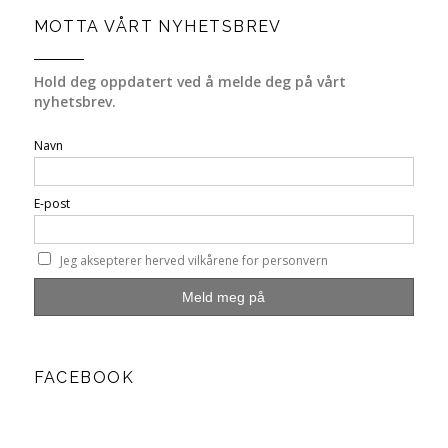
MOTTA VÅRT NYHETSBREV
Hold deg oppdatert ved å melde deg på vårt
nyhetsbrev.
Navn
E-post
Jeg aksepterer herved vilkårene for personvern
FACEBOOK