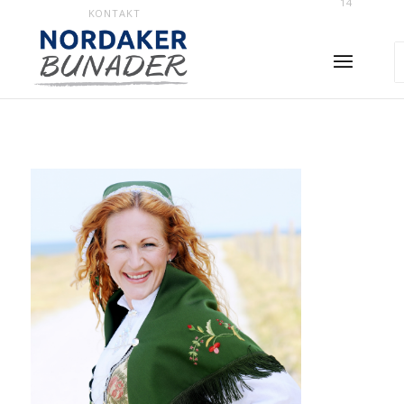
14
KONTAKT