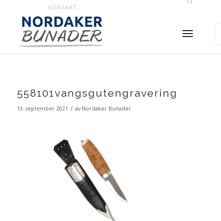
14
KONTAKT
558101vangsgutengravering
/
13. september 2021
av
Nordaker Bunader