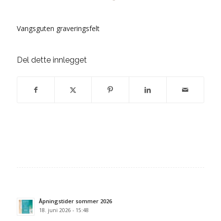
Vangsguten graveringsfelt
Del dette innlegget
Åpningstider sommer 2026
18. juni 2026 - 15:48