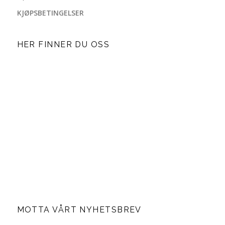
KJØPSBETINGELSER
HER FINNER DU OSS
MOTTA VÅRT NYHETSBREV