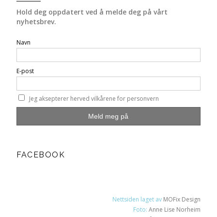
Hold deg oppdatert ved å melde deg på vårt
nyhetsbrev.
Navn
E-post
Jeg aksepterer herved vilkårene for personvern
FACEBOOK
Nettsiden laget av
MOFix Design
Foto:
Anne Lise Norheim