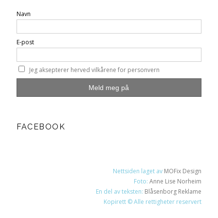
Navn
E-post
Jeg aksepterer herved vilkårene for personvern
FACEBOOK
Nettsiden laget av
MOFix Design
Foto:
Anne Lise Norheim
En del av teksten:
Blåsenborg Reklame
Kopirett © Alle rettigheter reservert