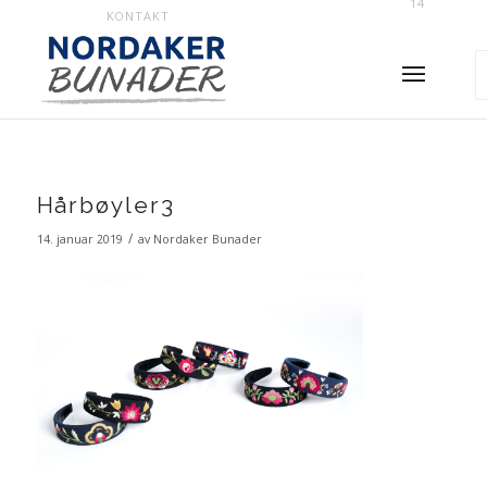
14
KONTAKT
Hårbøyler3
/
14. januar 2019
av
Nordaker Bunader