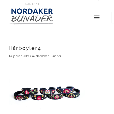
14
KONTAKT
Hårbøyler4
/
14. januar 2019
av
Nordaker Bunader