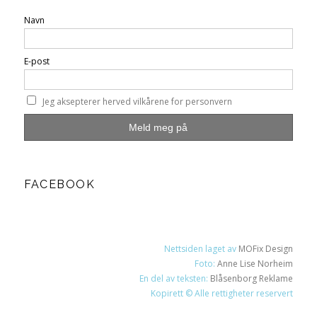
Navn
E-post
Jeg aksepterer herved vilkårene for personvern
FACEBOOK
Nettsiden laget av
MOFix Design
Foto:
Anne Lise Norheim
En del av teksten:
Blåsenborg Reklame
Kopirett © Alle rettigheter reservert