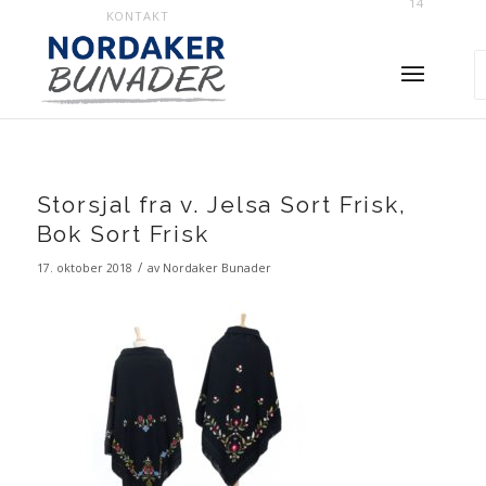
14
KONTAKT
Storsjal fra v. Jelsa Sort Frisk,
Bok Sort Frisk
/
17. oktober 2018
av
Nordaker Bunader