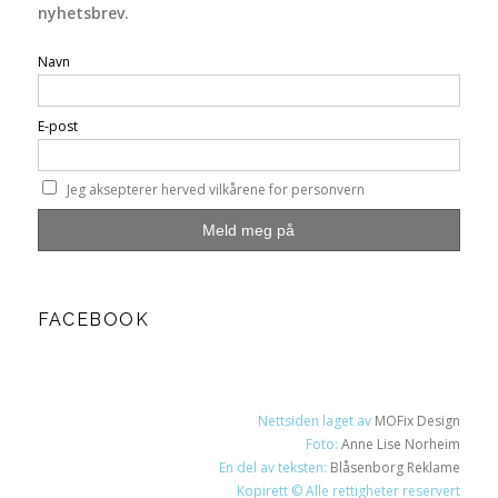
nyhetsbrev.
Navn
E-post
Jeg aksepterer herved vilkårene for personvern
FACEBOOK
Nettsiden laget av
MOFix Design
Foto:
Anne Lise Norheim
En del av teksten:
Blåsenborg Reklame
Kopirett © Alle rettigheter reservert