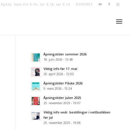
- Åpent: man-fre 9-16, tor 9-18, lør 9-14
KONTAKT
Åpningstider sommer 2026
18. juni 2026 - 15:48
Viktig info før 17. mai
20. april 2026 - 15:03
Åpningstider Påske 2026
9. mars 2026 - 15:24
Åpningstider Julen 2025
25. november 2025 - 19:07
Viktig info vedr. bestillinger i nettbutikken
før jul
25. november 2025 - 19:06