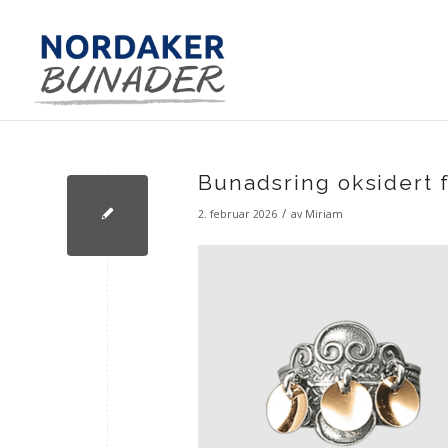
Bunadsring oksidert f
/
2. februar 2026
av
Miriam