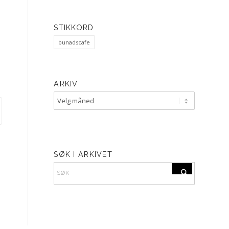
STIKKORD
bunadscafe
ARKIV
SØK I ARKIVET