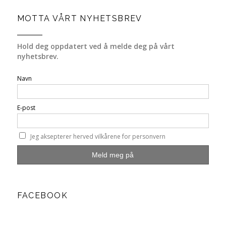
MOTTA VÅRT NYHETSBREV
Hold deg oppdatert ved å melde deg på vårt
nyhetsbrev.
Navn
E-post
Jeg aksepterer herved vilkårene for personvern
FACEBOOK