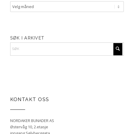
SØK I ARKIVET
KONTAKT OSS
NORDAKER BUNADER AS
Østervåg 10, 2.etasje
inngang Sølvberggata