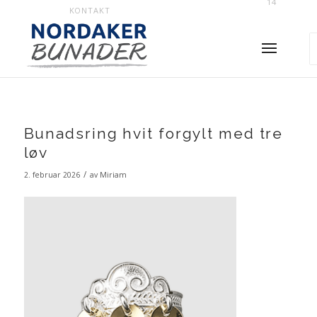
14
KONTAKT
Bunadsring hvit forgylt med tre
løv
/
2. februar 2026
av
Miriam