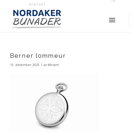
14
KONTAKT
Berner lommeur
/
15. desember 2025
av
Miriam