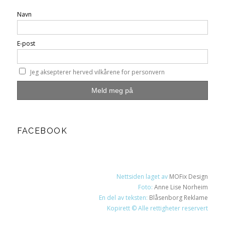
Navn
E-post
Jeg aksepterer herved vilkårene for personvern
FACEBOOK
Nettsiden laget av
MOFix Design
Foto:
Anne Lise Norheim
En del av teksten:
Blåsenborg Reklame
Kopirett © Alle rettigheter reservert