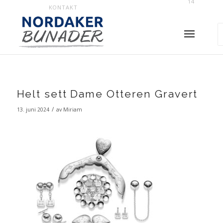
14
KONTAKT
Helt sett Dame Otteren Gravert
/
13. juni 2024
av
Miriam