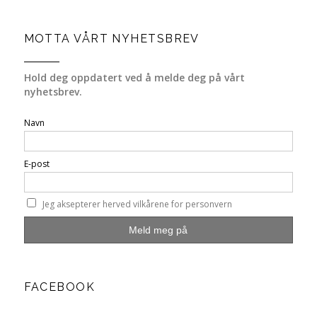
MOTTA VÅRT NYHETSBREV
Hold deg oppdatert ved å melde deg på vårt
nyhetsbrev.
Navn
E-post
Jeg aksepterer herved vilkårene for personvern
FACEBOOK