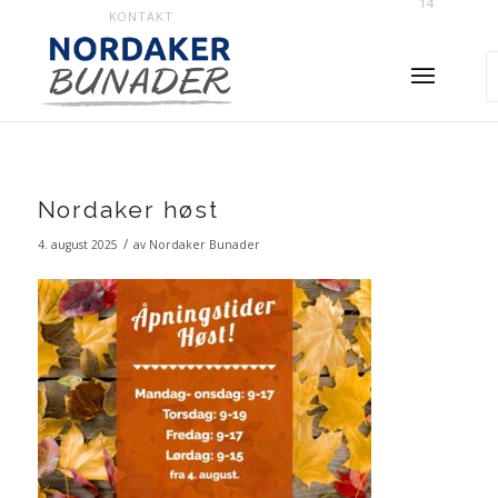
14
KONTAKT
Nordaker høst
/
4. august 2025
av
Nordaker Bunader