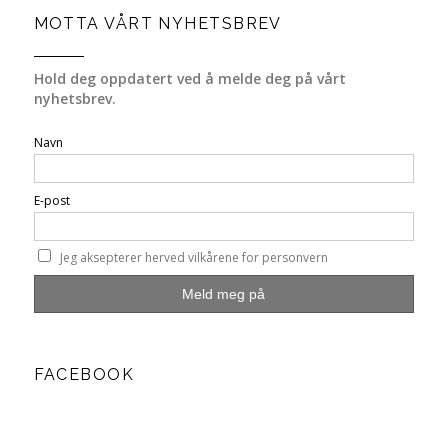
MOTTA VÅRT NYHETSBREV
Hold deg oppdatert ved å melde deg på vårt
nyhetsbrev.
Navn
E-post
Jeg aksepterer herved vilkårene for personvern
FACEBOOK