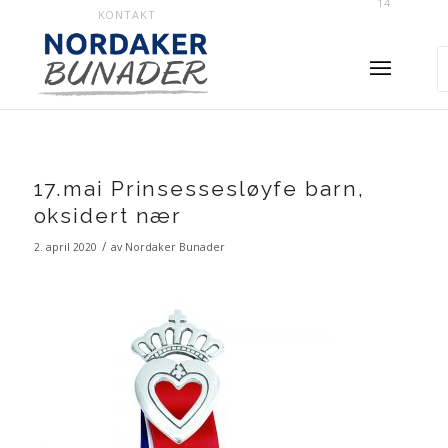
14
KONTAKT
17.mai Prinsessesløyfe barn,
oksidert nær
/
2. april 2020
av
Nordaker Bunader