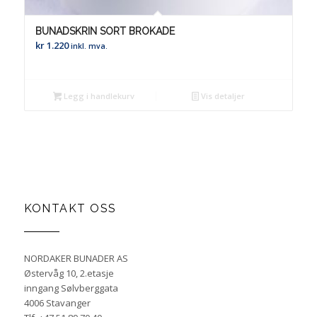
BUNADSKRIN SORT BROKADE
kr
1.220
inkl. mva.
Legg i handlekurv
Vis detaljer
KONTAKT OSS
NORDAKER BUNADER AS
Østervåg 10, 2.etasje
inngang Sølvberggata
4006 Stavanger