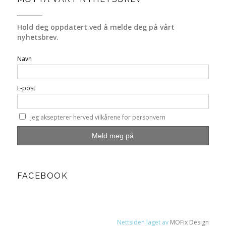
Hold deg oppdatert ved å melde deg på vårt
nyhetsbrev.
Navn
E-post
Jeg aksepterer herved vilkårene for personvern
FACEBOOK
Nettsiden laget av
MOFix Design