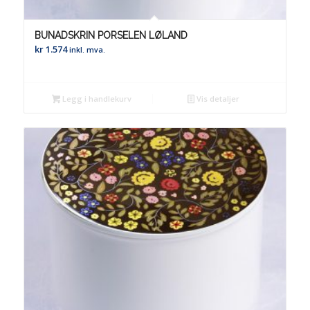
BUNADSKRIN PORSELEN LØLAND
kr
1.574
inkl. mva.
Legg i handlekurv
Vis detaljer