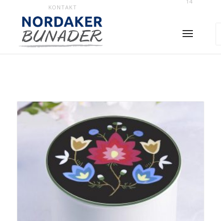
14
KONTAKT