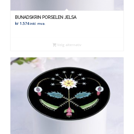
BUNADSKRIN PORSELEN JELSA
kr
1.574
inkl. mva.
Velg alternativ