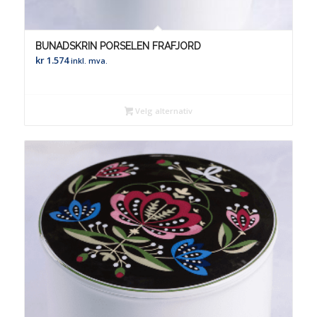
BUNADSKRIN PORSELEN FRAFJORD
kr
1.574
inkl. mva.
Velg alternativ