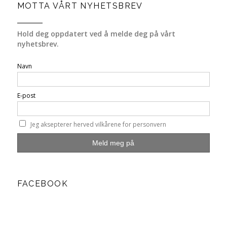
MOTTA VÅRT NYHETSBREV
Hold deg oppdatert ved å melde deg på vårt
nyhetsbrev.
Navn
E-post
Jeg aksepterer herved vilkårene for personvern
FACEBOOK