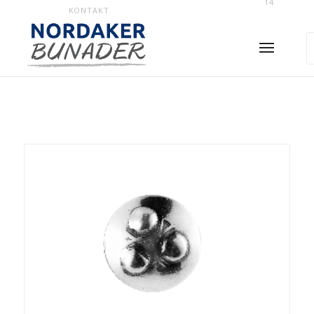
14
KONTAKT