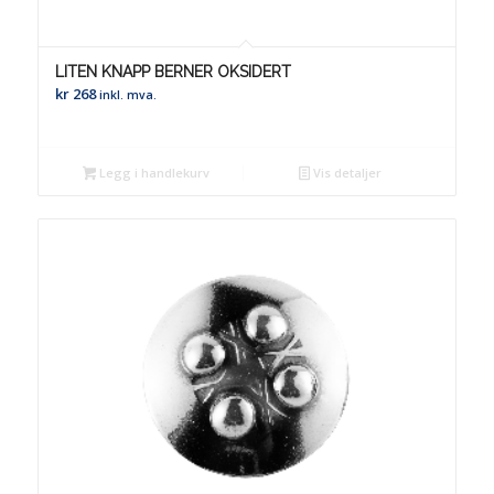
LITEN KNAPP BERNER OKSIDERT
kr
268
inkl. mva.
Legg i handlekurv
Vis detaljer