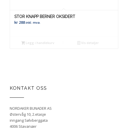
STOR KNAPP BERNER OKSIDERT
kr
288
inkl. mva.
Legg i handlekurv
Vis detaljer
KONTAKT OSS
NORDAKER BUNADER AS
Østervåg 10, 2.etasje
inngang Sølvberggata
4006 Stavanger