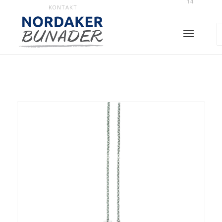
14
KONTAKT