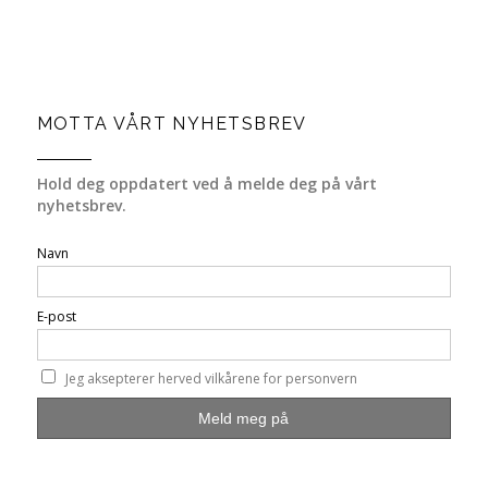
MOTTA VÅRT NYHETSBREV
Hold deg oppdatert ved å melde deg på vårt
nyhetsbrev.
Navn
E-post
Jeg aksepterer herved vilkårene for personvern