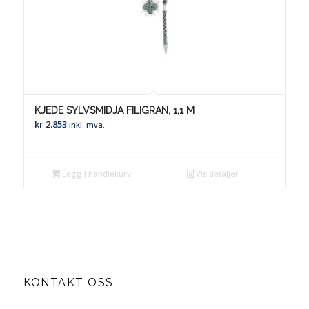
KJEDE SYLVSMIDJA FILIGRAN, 1,1 M
kr
2.853
inkl. mva.
Legg i handlekurv
Vis detaljer
KONTAKT OSS