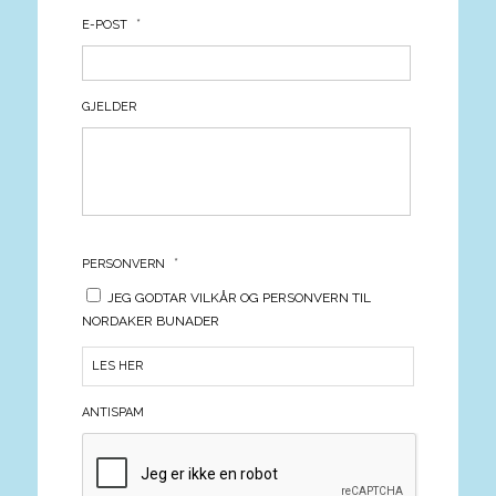
*
E-POST
GJELDER
*
PERSONVERN
JEG GODTAR VILKÅR OG PERSONVERN TIL
NORDAKER BUNADER
LES HER
ANTISPAM