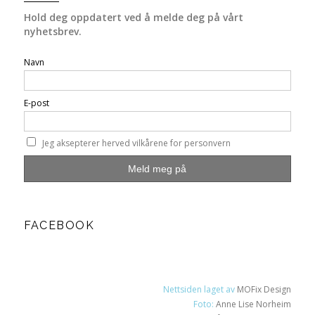
Hold deg oppdatert ved å melde deg på vårt
nyhetsbrev.
Navn
E-post
Jeg aksepterer herved vilkårene for personvern
FACEBOOK
Nettsiden laget av
MOFix Design
Foto:
Anne Lise Norheim