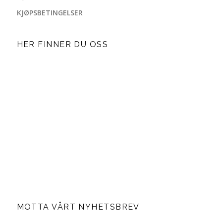
KJØPSBETINGELSER
HER FINNER DU OSS
MOTTA VÅRT NYHETSBREV