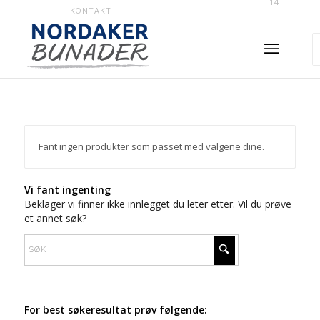
14
KONTAKT
Fant ingen produkter som passet med valgene dine.
Vi fant ingenting
Beklager vi finner ikke innlegget du leter etter. Vil du prøve
et annet søk?
For best søkeresultat prøv følgende: